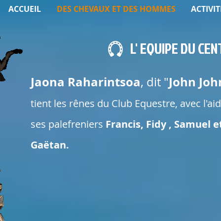
ACCUEIL
DES CHEVAUX ET DES HOMMES
ACTIVIT
L' EQUIPE DU CE
Jaona Raharintsoa
John Joh
, dit "
tient les rênes du Club Equestre, avec l'ai
ses palefreniers
Francis, Fidy , Samuel e
Gaëtan.