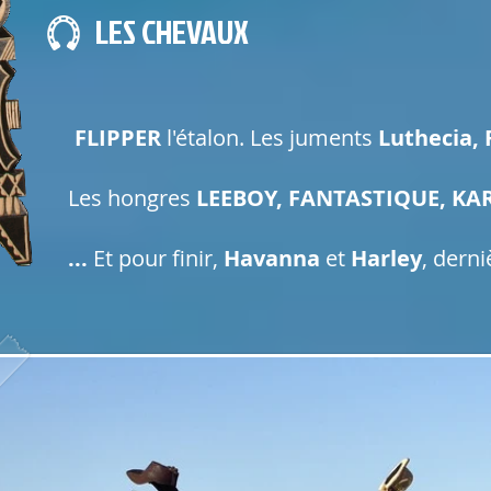
LES CHEVAUX
FLIPPER
l'étalon. Les juments
Luthecia, 
Les hongres
LEEBOY, FANTASTIQUE, KA
...
Et pour finir,
Havanna
et
Harley
, dern